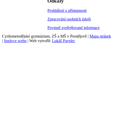
Odkazy
Prohlášení o přístupnosti
Zpracování osobních údajů
Povinně zveřejňované informace
Cyrilometodějské gymnázium, ZŠ a MŠ v Prostějově |
Mapa stránek
|
Správce webu
| Web vytvořil:
Lukáš Pavelec