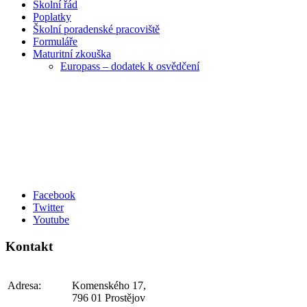
Školní řád
Poplatky
Školní poradenské pracoviště
Formuláře
Maturitní zkouška
Europass – dodatek k osvědčení
Facebook
Twitter
Youtube
Kontakt
Adresa:
Komenského 17,
796 01 Prostějov