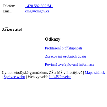
Telefon:
+420 582 302 541
Email:
cmg@cmgpv.cz
Zřizovatel
Odkazy
Prohlášení o přístupnosti
Zpracování osobních údajů
Povinně zveřejňované informace
Cyrilometodějské gymnázium, ZŠ a MŠ v Prostějově |
Mapa stránek
|
Správce webu
| Web vytvořil:
Lukáš Pavelec