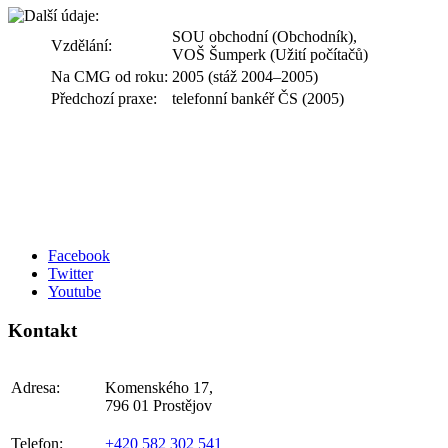
SOU obchodní (Obchodník),
Vzdělání:
VOŠ Šumperk (Užití počítačů)
Na CMG od roku:
2005 (stáž 2004–2005)
Předchozí praxe:
telefonní bankéř ČS (2005)
Facebook
Twitter
Youtube
Kontakt
Adresa:
Komenského 17,
796 01 Prostějov
Telefon:
+420 582 302 541