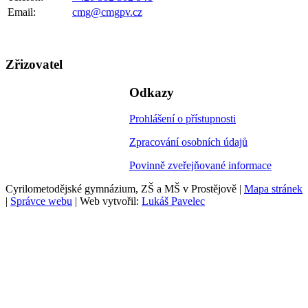
Email:
cmg@cmgpv.cz
Zřizovatel
Odkazy
Prohlášení o přístupnosti
Zpracování osobních údajů
Povinně zveřejňované informace
Cyrilometodějské gymnázium, ZŠ a MŠ v Prostějově |
Mapa stránek
|
Správce webu
| Web vytvořil:
Lukáš Pavelec