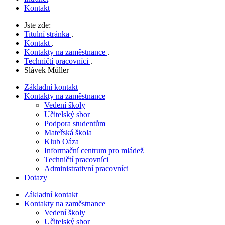
Kontakt
Jste zde:
Titulní stránka
.
Kontakt
.
Kontakty na zaměstnance
.
Techničtí pracovníci
.
Slávek Müller
Základní kontakt
Kontakty na zaměstnance
Vedení školy
Učitelský sbor
Podpora studentům
Mateřská škola
Klub Oáza
Informační centrum pro mládež
Techničtí pracovníci
Administrativní pracovníci
Dotazy
Základní kontakt
Kontakty na zaměstnance
Vedení školy
Učitelský sbor