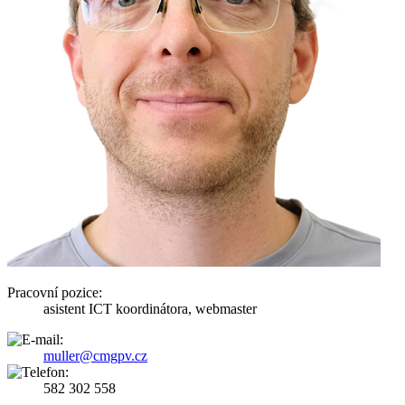
Pracovní pozice:
asistent ICT koordinátora, webmaster
muller@cmgpv.cz
582 302 558