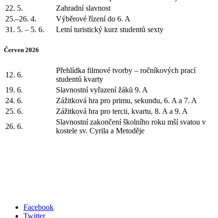
22. 5.
Zahradní slavnost
25.–26. 4.
Výběrové řízení do 6. A
31. 5. – 5. 6.
Letní turistický kurz studentů sexty
Červen 2026
Přehlídka filmové tvorby – ročníkových prací
12. 6.
studentů kvarty
19. 6.
Slavnostní vyřazení žáků 9. A
24. 6.
Zážitková hra pro primu, sekundu, 6. A a 7. A
25. 6.
Zážitková hra pro tercii, kvartu, 8. A a 9. A
Slavnostní zakončení školního roku mší svatou v
26. 6.
kostele sv. Cyrila a Metoděje
Facebook
Twitter