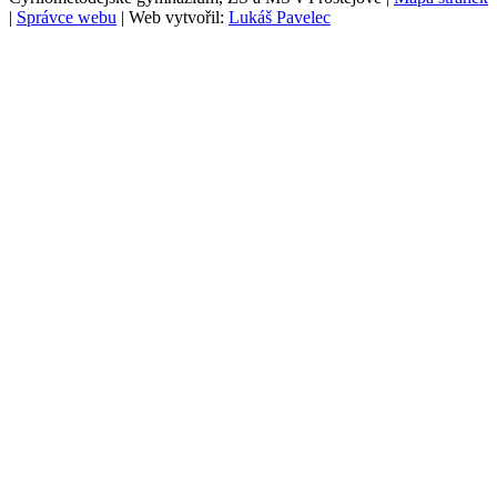
|
Správce webu
| Web vytvořil:
Lukáš Pavelec