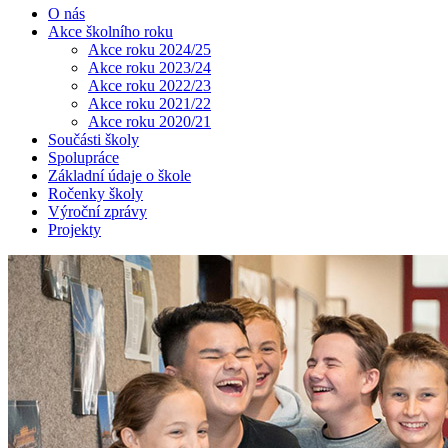
O nás
Akce školního roku
Akce roku 2024/25
Akce roku 2023/24
Akce roku 2022/23
Akce roku 2021/22
Akce roku 2020/21
Součásti školy
Spolupráce
Základní údaje o škole
Ročenky školy
Výroční zprávy
Projekty