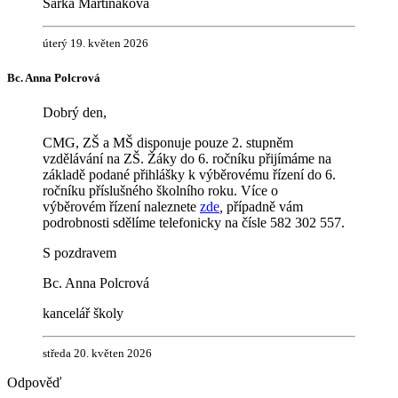
Šárka Martináková
úterý 19. květen 2026
Bc. Anna Polcrová
Dobrý den,
CMG, ZŠ a MŠ disponuje pouze 2. stupněm
vzdělávání na ZŠ. Žáky do 6. ročníku přijímáme na
základě podané přihlášky k výběrovému řízení do 6.
ročníku příslušného školního roku. Více o
výběrovém řízení naleznete
zde
,
případně vám
podrobnosti sdělíme telefonicky na čísle 582 302 557.
S pozdravem
Bc. Anna Polcrová
kancelář školy
středa 20. květen 2026