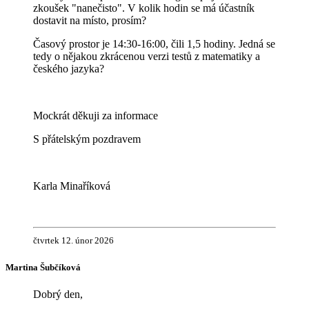
zkoušek "nanečisto". V kolik hodin se má účastník
dostavit na místo, prosím?
Časový prostor je 14:30-16:00, čili 1,5 hodiny. Jedná se
tedy o nějakou zkrácenou verzi testů z matematiky a
českého jazyka?
Mockrát děkuji za informace
S přátelským pozdravem
Karla Minaříková
čtvrtek 12. únor 2026
Martina Šubčíková
Dobrý den,