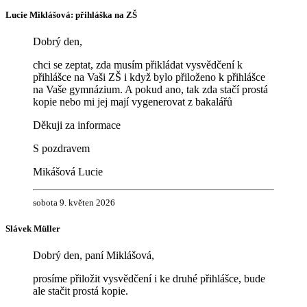
Lucie Miklášová: přihláška na ZŠ
Dobrý den,
chci se zeptat, zda musím přikládat vysvědčení k
přihlášce na Vaši ZŠ i když bylo přiloženo k přihlášce
na Vaše gymnázium. A pokud ano, tak zda stačí prostá
kopie nebo mi jej mají vygenerovat z bakalářů
Děkuji za informace
S pozdravem
Mikášová Lucie
sobota 9. květen 2026
Slávek Müller
Dobrý den, paní Miklášová,
prosíme přiložit vysvědčení i ke druhé přihlášce, bude
ale stačit prostá kopie.