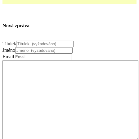
Nová zpráva
Titulek
Jméno
Email