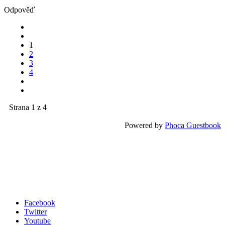
1
2
3
4
Strana 1 z 4
Powered by
Phoca Guestbook
Facebook
Twitter
Youtube