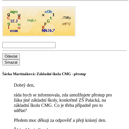
Odeslat
Smazat
Šárka Martináková: Základní škola CMG - přestup
Dobrý den,
ráda bych se informovala, zda umožňujete přestup pro
žáka jiné základní školy, konkrétně ZŠ Palacká, na
základní školu CMG. Co je třeba případně pro to
udělat?
Předem moc děkuji za odpověď a přeji krásný den.